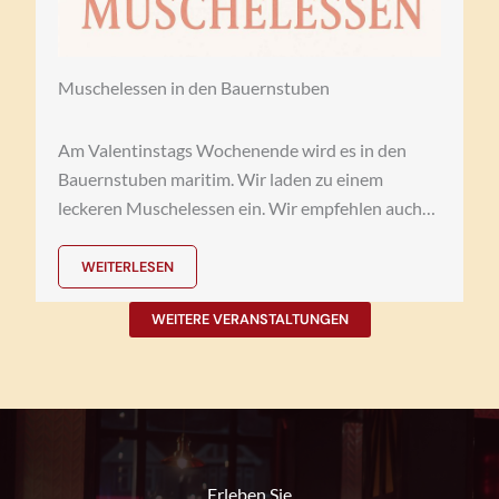
Muschelessen in den Bauernstuben
Am Valentinstags Wochenende wird es in den
Bauernstuben maritim. Wir laden zu einem
leckeren Muschelessen ein. Wir empfehlen auch…
WEITERLESEN
WEITERE VERANSTALTUNGEN
Erleben Sie